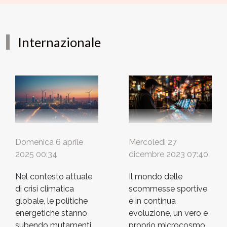
Internazionale
Mercoledì 27
Domenica 6 aprile
dicembre 2023 07:40
2025 00:34
Il mondo delle
Nel contesto attuale
scommesse sportive
di crisi climatica
è in continua
globale, le politiche
evoluzione, un vero e
energetiche stanno
proprio microcosmo
subendo mutamenti