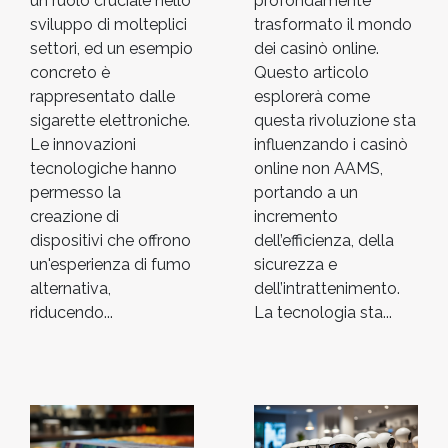
un ruolo cruciale nello
profondamente
sviluppo di molteplici
trasformato il mondo
settori, ed un esempio
dei casinò online.
concreto è
Questo articolo
rappresentato dalle
esplorerà come
sigarette elettroniche.
questa rivoluzione sta
Le innovazioni
influenzando i casinò
tecnologiche hanno
online non AAMS,
permesso la
portando a un
creazione di
incremento
dispositivi che offrono
dell’efficienza, della
un'esperienza di fumo
sicurezza e
alternativa,
dell’intrattenimento.
riducendo...
La tecnologia sta...