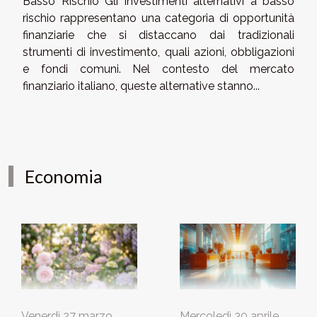
Basso Rischio Gli investimenti alternativi a basso
rischio rappresentano una categoria di opportunità
finanziarie che si distaccano dai tradizionali
strumenti di investimento, quali azioni, obbligazioni
e fondi comuni. Nel contesto del mercato
finanziario italiano, queste alternative stanno...
Economia
Venerdì 27 marzo
Mercoledì 30 aprile