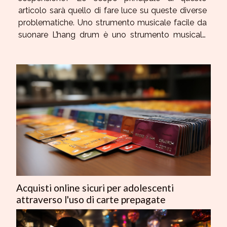
articolo sarà quello di fare luce su queste diverse
problematiche. Uno strumento musicale facile da
suonare L’hang drum è uno strumento musicale
acustico appartenente alla famiglia degli idiofoni.
In realtà, il tamburo di sospensione è formato da...
Acquisti online sicuri per adolescenti
attraverso l'uso di carte prepagate