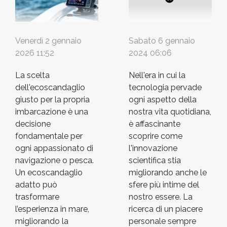
Venerdì 2 gennaio
Sabato 6 gennaio
2026 11:52
2024 06:06
La scelta
Nell'era in cui la
dell'ecoscandaglio
tecnologia pervade
giusto per la propria
ogni aspetto della
imbarcazione è una
nostra vita quotidiana,
decisione
è affascinante
fondamentale per
scoprire come
ogni appassionato di
l'innovazione
navigazione o pesca.
scientifica stia
Un ecoscandaglio
migliorando anche le
adatto può
sfere più intime del
trasformare
nostro essere. La
l’esperienza in mare,
ricerca di un piacere
migliorando la
personale sempre