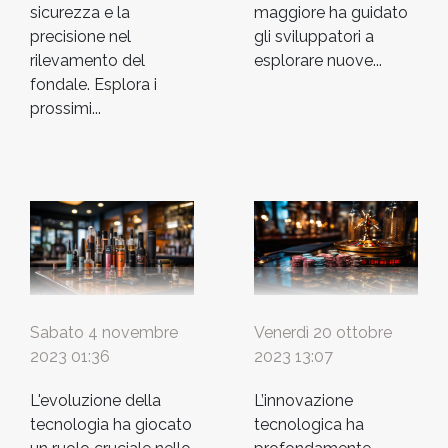
sicurezza e la
maggiore ha guidato
precisione nel
gli sviluppatori a
rilevamento del
esplorare nuove...
fondale. Esplora i
prossimi...
Sabato 4 novembre
Venerdì 20 ottobre
2023 01:36
2023 13:07
L'evoluzione della
L’innovazione
tecnologia ha giocato
tecnologica ha