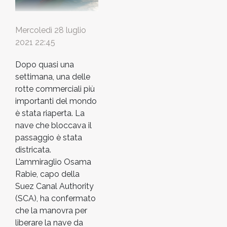
Mercoledì 28 luglio
2021 22:45
Dopo quasi una
settimana, una delle
rotte commerciali più
importanti del mondo
è stata riaperta. La
nave che bloccava il
passaggio è stata
districata.
L’ammiraglio Osama
Rabie, capo della
Suez Canal Authority
(SCA), ha confermato
che la manovra per
liberare la nave da