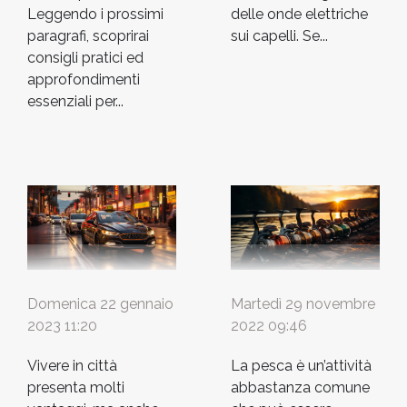
delle onde elettriche
Leggendo i prossimi
sui capelli. Se...
paragrafi, scoprirai
consigli pratici ed
approfondimenti
essenziali per...
Domenica 22 gennaio
Martedì 29 novembre
2023 11:20
2022 09:46
Vivere in città
La pesca è un’attività
presenta molti
abbastanza comune