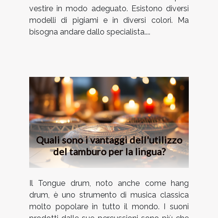
vestire in modo adeguato. Esistono diversi
modelli di pigiami e in diversi colori. Ma
bisogna andare dallo specialista....
Quali sono i vantaggi dell'utilizzo
del tamburo per la lingua?
Il Tongue drum, noto anche come hang
drum, è uno strumento di musica classica
molto popolare in tutto il mondo. I suoni