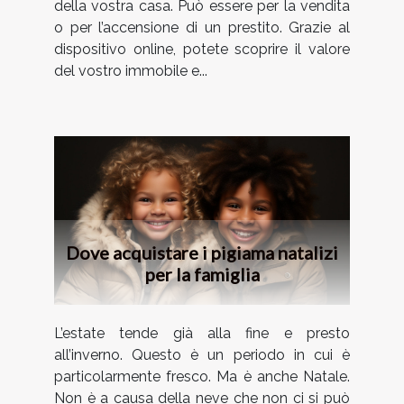
della vostra casa. Può essere per la vendita
o per l’accensione di un prestito. Grazie al
dispositivo online, potete scoprire il valore
del vostro immobile e...
Dove acquistare i pigiama natalizi
per la famiglia
L’estate tende già alla fine e presto
all’inverno. Questo è un periodo in cui è
particolarmente fresco. Ma è anche Natale.
Non è a causa della neve che non ci si può