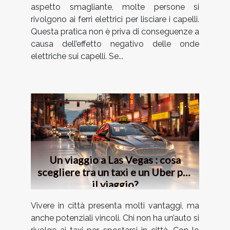
aspetto smagliante, molte persone si
rivolgono ai ferri elettrici per lisciare i capelli.
Questa pratica non è priva di conseguenze a
causa dell’effetto negativo delle onde
elettriche sui capelli. Se...
Un viaggio a Las Vegas : cosa
scegliere tra un taxi e un Uber per
il viaggio?
Vivere in città presenta molti vantaggi, ma
anche potenziali vincoli. Chi non ha un’auto si