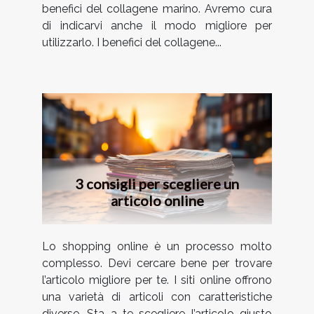
benefici del collagene marino. Avremo cura
di indicarvi anche il modo migliore per
utilizzarlo. I benefici del collagene...
3 consigli per scegliere un
articolo online
Lo shopping online è un processo molto
complesso. Devi cercare bene per trovare
l’articolo migliore per te. I siti online offrono
una varietà di articoli con caratteristiche
diverse. Sta a te scegliere l’articolo giusto