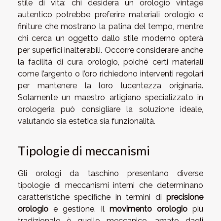
stile di vita: chi desidera un orologio vintage
autentico potrebbe preferire materiali orologio e
finiture che mostrano la patina del tempo, mentre
chi cerca un oggetto dallo stile moderno opterà
per superfici inalterabili. Occorre considerare anche
la facilità di cura orologio, poiché certi materiali
come l’argento o l’oro richiedono interventi regolari
per mantenere la loro lucentezza originaria.
Solamente un maestro artigiano specializzato in
orologeria può consigliare la soluzione ideale,
valutando sia estetica sia funzionalità.
Tipologie di meccanismi
Gli orologi da taschino presentano diverse
tipologie di meccanismi interni che determinano
caratteristiche specifiche in termini di
precisione
orologio
e gestione. Il
movimento orologio
più
tradizionale è quello meccanico, amato dagli