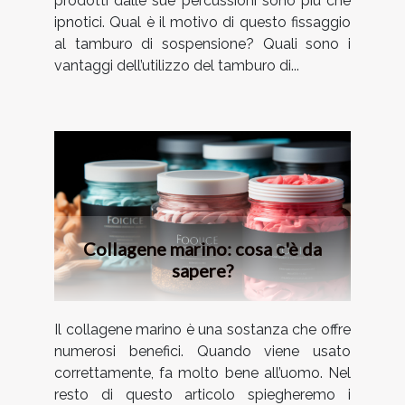
prodotti dalle sue percussioni sono più che
ipnotici. Qual è il motivo di questo fissaggio
al tamburo di sospensione? Quali sono i
vantaggi dell’utilizzo del tamburo di...
Collagene marino: cosa c'è da
sapere?
Il collagene marino è una sostanza che offre
numerosi benefici. Quando viene usato
correttamente, fa molto bene all’uomo. Nel
resto di questo articolo spiegheremo i