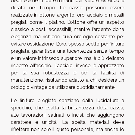
degli elementi determinanti per valore estetico e
durata nel tempo. Le casse possono essere
realizzate in ottone, argento, oro, acciaio o metalli
pregiati come il platino. L’ottone offre un aspetto
classico a costi accessibili, mentre l’argento dona
eleganza ma richiede cura orologio costante per
evitare ossidazione. L’oro, spesso scelto per finiture
pregiate, garantisce una lucentezza senza tempo
e un valore intrinseco superiore, ma è più delicato
rispetto all’acciaio. L’acciaio, invece, è apprezzato
per la sua robustezza e per la facilità di
manutenzione, risultando adatto a chi desidera un
orologio vintage da utilizzare quotidianamente.
Le finiture pregiate spaziano dalla lucidatura a
specchio, che esalta la brillantezza della cassa,
alle lavorazioni satinati o incisi, che aggiungono
carattere e unicità. La scelta materiali deve
riflettere non solo il gusto personale, ma anche lo