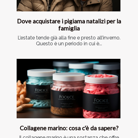
Dove acquistare i pigiama natalizi per la
famiglia
L’estate tende già alla fine e presto all’inverno.
Questo è un periodo in cui è...
Collagene marino: cosa c'è da sapere?
Il collagene marino è una sostanza che offre