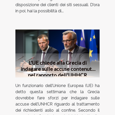
disposizione dei clienti dei siti sessuali. D’ora
in poi, hai la possibilità di...
L'UE chiede alla Grecia di
indagare sulle accuse contenute
nel rapporto dell'UHHCR
Un funzionario dell’Unione Europea (UE) ha
detto questa settimana che la Grecia
dovrebbe fare sforzi per indagare sulle
accuse dell’UNHCR riguardo al trattamento
dei richiedenti asilo al confine. Secondo il