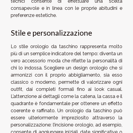
tecnici consente di effettuare una scelta
consapevole e in linea con le proprie abitudini e
preferenze estetiche.
Stile e personalizzazione
Lo stile orologio da taschino rappresenta molto
più di un semplice indicatore del tempo: diventa un
vero accessorio moda che riflette la personalità di
chi lo indossa. Scegliere un design orologio che si
armonizzi con il proprio abbigliamento, sia esso
classico o moderno, permette di valorizzare ogni
outfit, dai completi formali fino ai look casual.
L’attenzione ai dettagli come la catena, la cassa e il
quadrante è fondamentale per ottenere un effetto
coerente e raffinato. Un orologio da taschino può
essere ulteriormente impreziosito attraverso la
personalizzazione: l’incisione orologio, ad esempio,
consente di aggiungere iniziali, date significative o