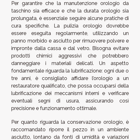
Per garantire che la manutenzione orologio da
taschino sia efficace e che la durata orologio sia
prolungata, è essenziale seguire alcune pratiche di
cura specifiche. La pulizia orologio dovrebbe
essere eseguita regolarmente, utilizzando un
panno morbido e asciutto per rimuovere polvere e
impronte dalla cassa e dal vetro. Bisogna evitare
prodotti chimici aggressivi che potrebbero
danneggiare i materiali delicati. Un aspetto
fondamentale riguarda la lubrificazione: ogni due o
tre anni, è consigliato affidare l’orologio a un
restauratore qualificato, che possa occuparsi della
lubrificazione dei meccanismi interni e verificare
eventuali segni di usura, assicurando così
precisione e funzionamento ottimale.
Per quanto riguarda la conservazione orologio, è
raccomandato riporre il pezzo in un ambiente
asciutto, lontano da fonti di umidità e variazioni