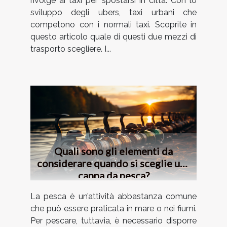
rivolge ai taxi per spostarsi in città. Con lo
sviluppo degli ubers, taxi urbani che
competono con i normali taxi. Scoprite in
questo articolo quale di questi due mezzi di
trasporto scegliere. I...
Quali sono gli elementi da
considerare quando si sceglie una
canna da pesca?
La pesca è un’attività abbastanza comune
che può essere praticata in mare o nei fiumi.
Per pescare, tuttavia, è necessario disporre