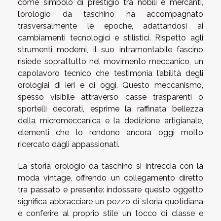
come simbolo di prestigio tra nobili e mercanti,
l’orologio da taschino ha accompagnato
trasversalmente le epoche, adattandosi ai
cambiamenti tecnologici e stilistici. Rispetto agli
strumenti moderni, il suo intramontabile fascino
risiede soprattutto nel movimento meccanico, un
capolavoro tecnico che testimonia l’abilità degli
orologiai di ieri e di oggi. Questo meccanismo,
spesso visibile attraverso casse trasparenti o
sportelli decorati, esprime la raffinata bellezza
della micromeccanica e la dedizione artigianale,
elementi che lo rendono ancora oggi molto
ricercato dagli appassionati.
La storia orologio da taschino si intreccia con la
moda vintage, offrendo un collegamento diretto
tra passato e presente: indossare questo oggetto
significa abbracciare un pezzo di storia quotidiana
e conferire al proprio stile un tocco di classe e