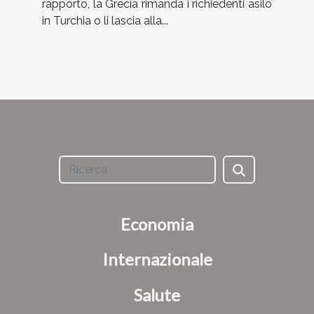
rapporto, la Grecia rimanda i richiedenti asilo
in Turchia o li lascia alla...
Economia
Internazionale
Salute