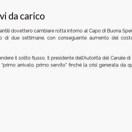
vi da carico
antili dovettero cambiare rotta intorno al Capo di Buona Spe
gio di due settimane, con conseguente aumento del cost
endere il solito flusso. Il presidente dell’Autorità del Canale d
“primo arrivato, primo servito” finché la crisi generata da q