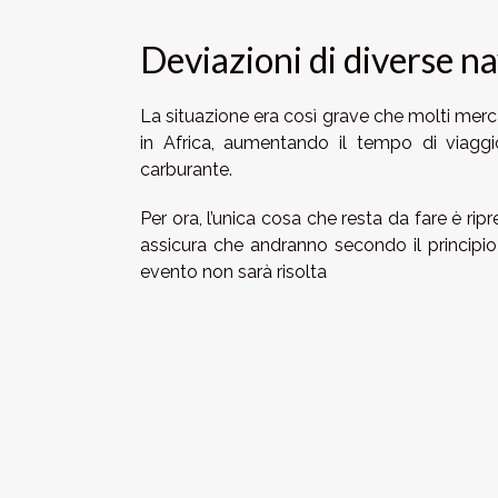
Deviazioni di diverse na
La situazione era così grave che molti merc
in Africa, aumentando il tempo di viag
carburante.
Per ora, l’unica cosa che resta da fare è ripr
assicura che andranno secondo il principio 
evento non sarà risolta