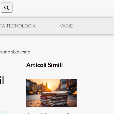
LTA TECNOLOGIA
VARIE
è stato sbloccato
Articoli Simili
il