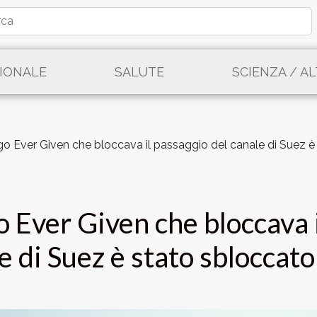
IONALE
SALUTE
SCIENZA / A
argo Ever Given che bloccava il passaggio del canale di Suez 
go Ever Given che bloccava 
e di Suez è stato sbloccato